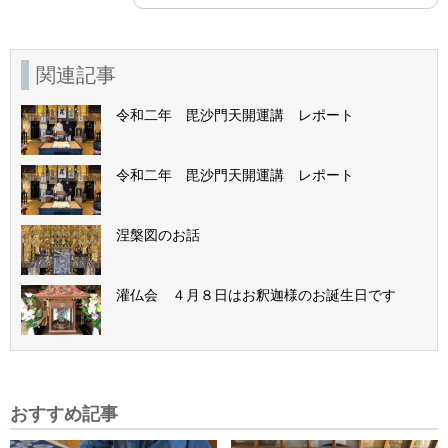
関連記事
令和二年 毘沙門天開運講 レポート
令和二年 毘沙門天開運講 レポート
涅槃図のお話
灌仏会 ４月８日はお釈迦様のお誕生日です
おすすめ記事