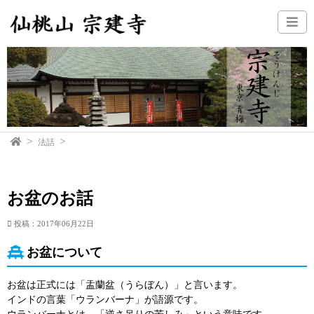
法話
お盆のお話
投稿：2017年06月22日
お盆について
お盆は正式には「盂蘭盆（うらぼん）」と言います。
インドの言葉「ウランバーナ」が語源です。