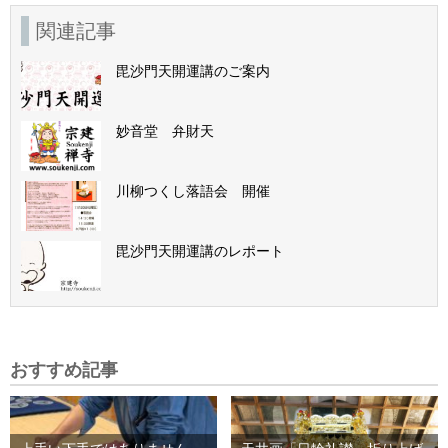
関連記事
毘沙門天開運講のご案内
妙音堂 弁財天
川柳つくし落語会 開催
毘沙門天開運講のレポート
おすすめ記事