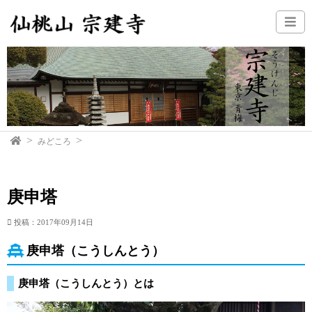
みどころ
庚申塔
投稿：2017年09月14日
庚申塔（こうしんとう）
庚申塔（こうしんとう）とは