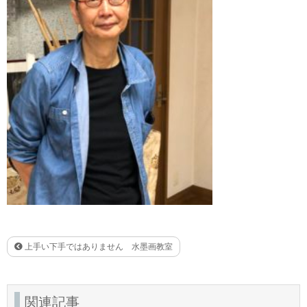
上手い下手ではありません 水墨画教室
関連記事