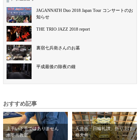
JAGANNATH Duo 2018 Japan Tour コンサートのお
知らせ
THE TRIO JAZZ 2018 report
裏宿七兵衛さんのお墓
平成最後の除夜の鐘
おすすめ記事
上手い下手ではありません
天井画「日輪礼讃」折り上げ
水墨画教室
格天井