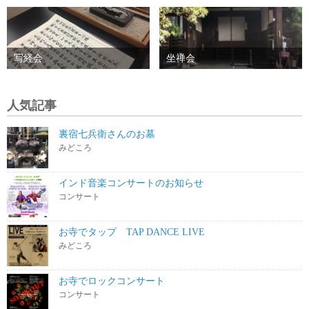
写経会
坐禅会
人気記事
裏宿七兵衛さんのお墓
みどころ
インド音楽コンサートのお知らせ
コンサート
お寺でタップ TAP DANCE LIVE
みどころ
お寺でロックコンサート
コンサート