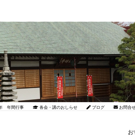
26年 年間行事
各会・講のおしらせ
ブログ
お問合
お