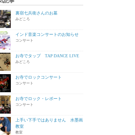
気記事
裏宿七兵衛さんのお墓
みどころ
インド音楽コンサートのお知らせ
コンサート
お寺でタップ TAP DANCE LIVE
みどころ
お寺でロックコンサート
コンサート
お寺でロック・レポート
コンサート
上手い下手ではありません 水墨画
教室
教室