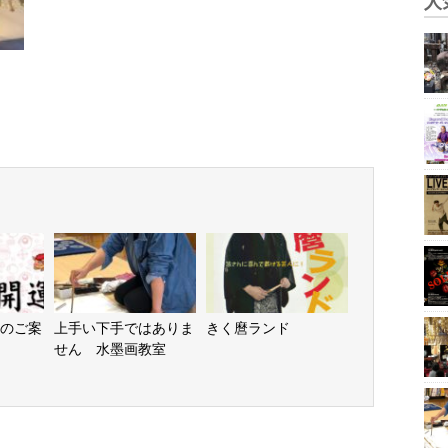
人
のご案
上手い下手ではありま
きく麿ランド
せん 水墨画教室