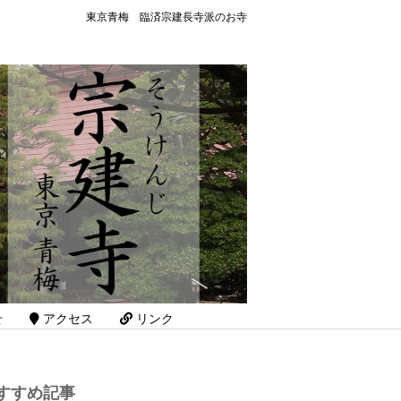
東京青梅 臨済宗建長寺派のお寺
せ
アクセス
リンク
すすめ記事