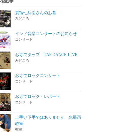
気記事
裏宿七兵衛さんのお墓
みどころ
インド音楽コンサートのお知らせ
コンサート
お寺でタップ TAP DANCE LIVE
みどころ
お寺でロックコンサート
コンサート
お寺でロック・レポート
コンサート
上手い下手ではありません 水墨画
教室
教室