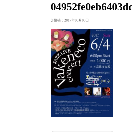
04952fe0eb6403dd
投稿：2017年06月03日