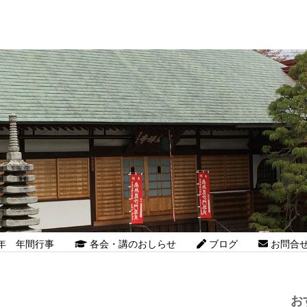
26年 年間行事
各会・講のおしらせ
ブログ
お問合
お