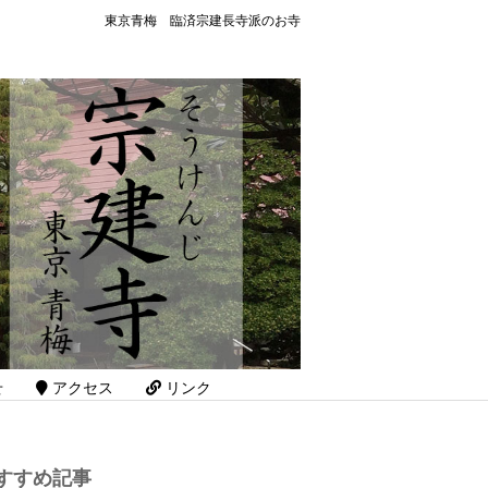
東京青梅 臨済宗建長寺派のお寺
せ
アクセス
リンク
すすめ記事