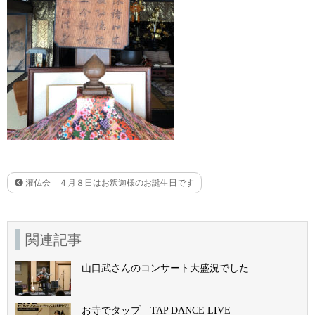
灌仏会 ４月８日はお釈迦様のお誕生日です
関連記事
山口武さんのコンサート大盛況でした
お寺でタップ TAP DANCE LIVE