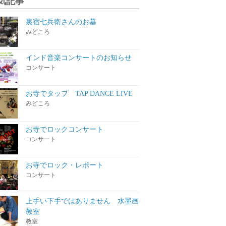
気記事
裏宿七兵衛さんのお墓
みどころ
インド音楽コンサートのお知らせ
コンサート
お寺でタップ TAP DANCE LIVE
みどころ
お寺でロックコンサート
コンサート
お寺でロック・レポート
コンサート
上手い下手ではありません 水墨画
教室
教室