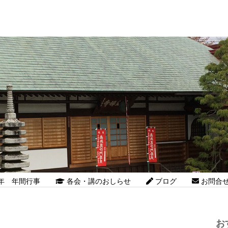
26年 年間行事
各会・講のおしらせ
ブログ
お問合
お