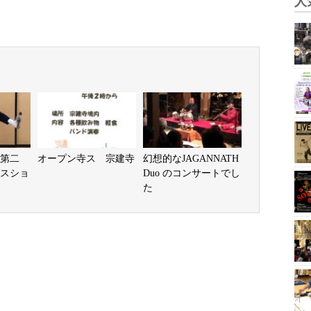
人
第二
オープン寺ス 宗建寺
幻想的なJAGANNATH
スショ
Duo のコンサートでし
た