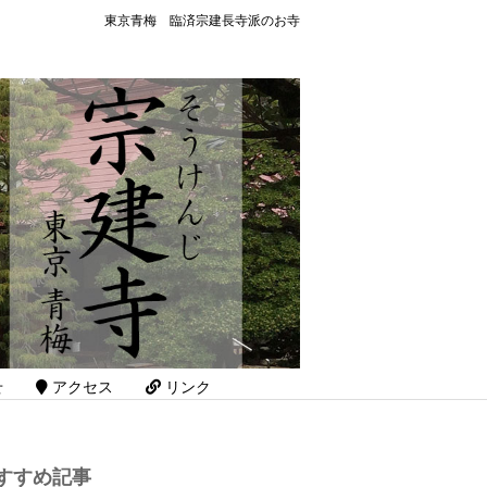
東京青梅 臨済宗建長寺派のお寺
せ
アクセス
リンク
すすめ記事