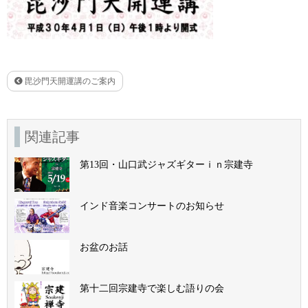
毘沙門天開運講のご案内
関連記事
第13回・山口武ジャズギターｉｎ宗建寺
インド音楽コンサートのお知らせ
お盆のお話
第十二回宗建寺で楽しむ語りの会