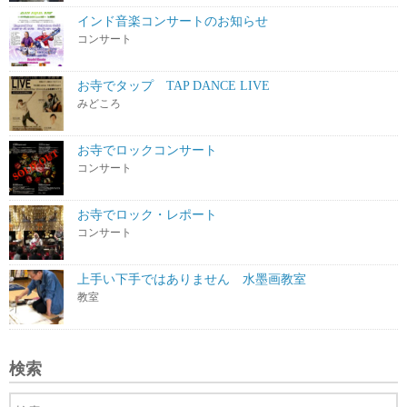
インド音楽コンサートのお知らせ
コンサート
お寺でタップ TAP DANCE LIVE
みどころ
お寺でロックコンサート
コンサート
お寺でロック・レポート
コンサート
上手い下手ではありません 水墨画教室
教室
検索