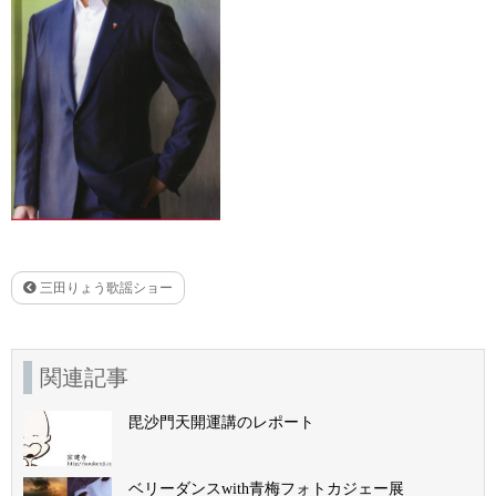
三田りょう歌謡ショー
関連記事
毘沙門天開運講のレポート
ベリーダンスwith青梅フォトカジェー展