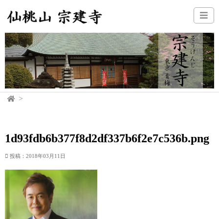
1d93fdb6b377f8d2df337b6f2e7c536b.png
投稿：2018年03月11日