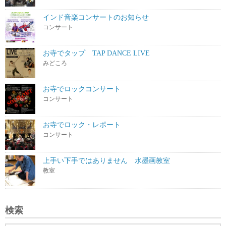
インド音楽コンサートのお知らせ
コンサート
お寺でタップ TAP DANCE LIVE
みどころ
お寺でロックコンサート
コンサート
お寺でロック・レポート
コンサート
上手い下手ではありません 水墨画教室
教室
検索