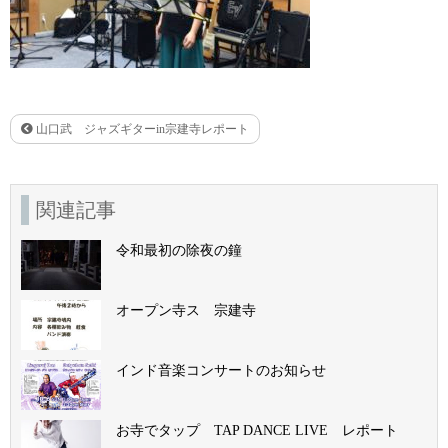
山口武 ジャズギターin宗建寺レポート
関連記事
令和最初の除夜の鐘
オープン寺ス 宗建寺
インド音楽コンサートのお知らせ
お寺でタップ TAP DANCE LIVE レポート